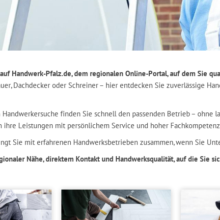
uf Handwerk-Pfalz.de, dem regionalen Online-Portal, auf dem Sie qual
auer, Dachdecker oder Schreiner – hier entdecken Sie zuverlässige Ha
n Handwerkersuche finden Sie schnell den passenden Betrieb – ohne 
n ihre Leistungen mit persönlichem Service und hoher Fachkompetenz
ingt Sie mit erfahrenen Handwerksbetrieben zusammen, wenn Sie Unte
egionaler Nähe, direktem Kontakt und Handwerksqualität, auf die Sie si