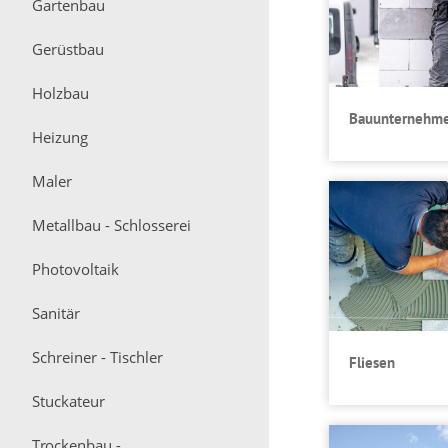
Gartenbau
Gerüstbau
Holzbau
Bauunternehm
Heizung
Maler
Metallbau - Schlosserei
Photovoltaik
Sanitär
Schreiner - Tischler
Fliesen
Stuckateur
Trockenbau -