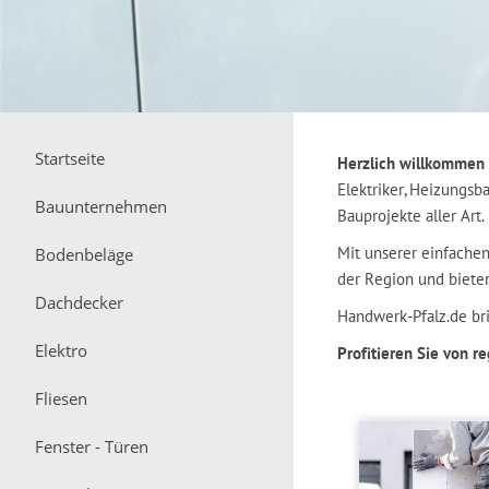
Startseite
Herzlich willkommen a
Elektriker, Heizungsb
Bauunternehmen
Bauprojekte aller Art.
Mit unserer einfache
Bodenbeläge
der Region und biete
Dachdecker
Handwerk-Pfalz.de br
Elektro
Profitieren Sie von r
Fliesen
Fenster - Türen