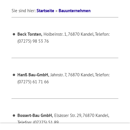
Sie sind hier:
Startseite
»
Bauunternehmen
Beck Torsten,
Holbeinstr. 1, 76870 Kandel, Telefon:
(07275) 98 53 76
Hanß Bau-GmbH,
Jahnstr. 7, 76870 Kandel, Telefon:
(07275) 61 71 66
Bossert-Bau GmbH,
Elsässer Str. 29, 76870 Kandel,
Telefon: (07275) 51 89