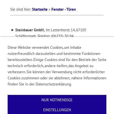
Sie sind hier:
Startseite
»
Fenster - Türen
Steinbauer GmbH,
Im Lettenhorst 14, 67105
Schifferstadt, Telefon: (06235) 30 94
Diese Website verwendet Cookies, um Inhalte
nutzerfreundlich darzustellen und bestimmte Funktionen
bereitzustellen. Einige Cookies sind für den Betrieb der Seite
R+D Hoffmann GdbR,
Rudolf-Diesel-Str. 10, 67105
technisch erforderlich, andere helfen, das Angebot zu
Schifferstadt, Telefon: (06235) 74 37
verbessern. Sie können der Verwendung nicht erforderlicher
Cookies zustimmen oder sie ablehnen; nähere Informationen
finden Sie in der Datenschutzerklärung.
NUR NOTWENDIGE
EINSTELLUNGEN