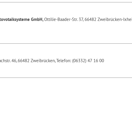
otovotaiksysteme GmbH,
Ottilie-Baader-Str. 37, 66482 Zweibrücken-Ixhe
chstr. 46, 66482 Zweibrücken, Telefon: (06332) 47 16 00