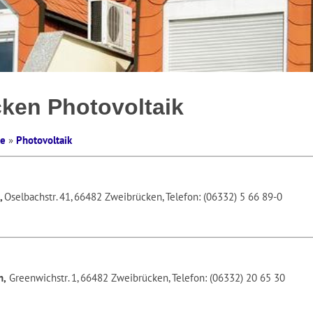
ken Photovoltaik
te
»
Photovoltaik
,
Oselbachstr. 41, 66482 Zweibrücken, Telefon: (06332) 5 66 89-0
n,
Greenwichstr. 1, 66482 Zweibrücken, Telefon: (06332) 20 65 30