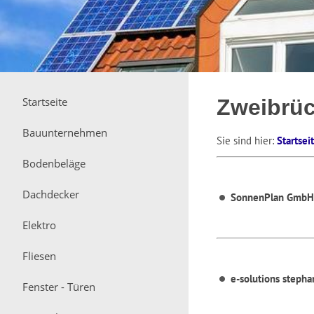
Startseite
Zweibrüc
Bauunternehmen
Sie sind hier:
Startsei
Bodenbeläge
Dachdecker
SonnenPlan GmbH
Elektro
Fliesen
e-solutions stepha
Fenster - Türen