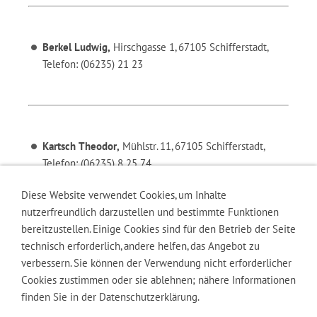
Berkel Ludwig,
Hirschgasse 1, 67105 Schifferstadt,
Telefon: (06235) 21 23
Kartsch Theodor,
Mühlstr. 11, 67105 Schifferstadt,
Telefon: (06235) 8 25 74
Diese Website verwendet Cookies, um Inhalte
nutzerfreundlich darzustellen und bestimmte Funktionen
bereitzustellen. Einige Cookies sind für den Betrieb der Seite
Wilhelm Rainer,
Sandgasse 36, 67105 Schifferstadt,
technisch erforderlich, andere helfen, das Angebot zu
Telefon: (06235) 21 06
verbessern. Sie können der Verwendung nicht erforderlicher
Cookies zustimmen oder sie ablehnen; nähere Informationen
finden Sie in der Datenschutzerklärung.