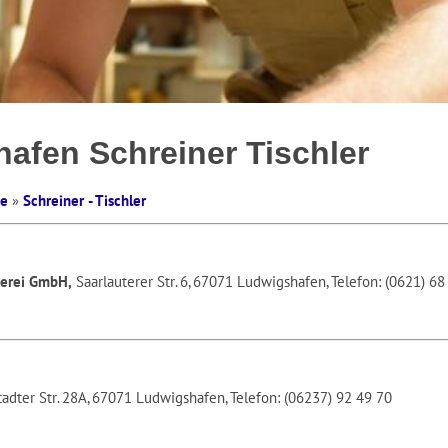
afen Schreiner Tischler
te
»
Schreiner - Tischler
nerei GmbH,
Saarlauterer Str. 6, 67071 Ludwigshafen, Telefon: (0621) 68
adter Str. 28A, 67071 Ludwigshafen, Telefon: (06237) 92 49 70