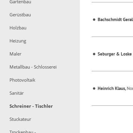
Gartenbau
Gerüstbau
Bachschmidt Geral
Holzbau
Heizung
Maler
Seburger & Loske 
Metallbau - Schlosserei
Photovoltaik
Heinrich Klaus,
Nor
Sanitär
Schreiner - Tischler
Stuckateur
Trockenbau -