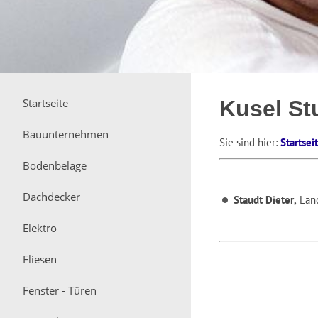
Startseite
Kusel St
Bauunternehmen
Sie sind hier:
Startsei
Bodenbeläge
Dachdecker
Staudt Dieter,
Land
Elektro
Fliesen
Fenster - Türen