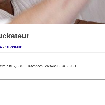
uckateur
te
»
Stuckateur
steinstr. 2, 66871 Haschbach, Telefon: (06381) 87 60