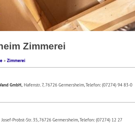
heim Zimmerei
te
»
Zimmerei
 Wand GmbH,
Hafenstr. 7, 76726 Germersheim, Telefon: (07274) 94 83-0
,
Josef-Probst-Str. 35, 76726 Germersheim, Telefon: (07274) 12 27