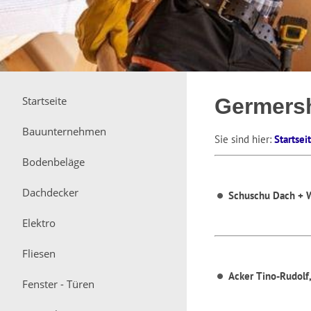
Startseite
Germers
Bauunternehmen
Sie sind hier:
Startsei
Bodenbeläge
Dachdecker
Schuschu Dach +
Elektro
Fliesen
Acker Tino-Rudolf
Fenster - Türen