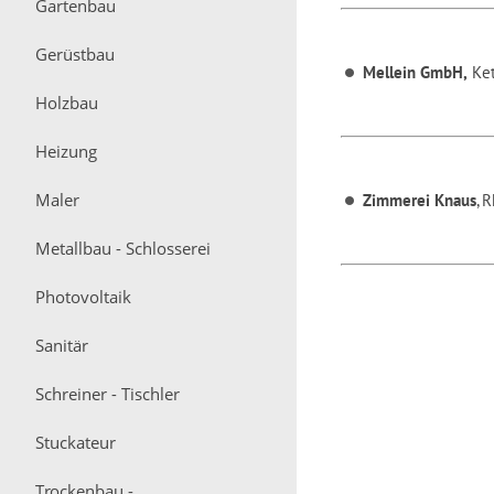
Gartenbau
Gerüstbau
Mellein GmbH,
Ket
Holzbau
Heizung
Maler
Zimmerei Knaus
, 
Metallbau - Schlosserei
Photovoltaik
Sanitär
Schreiner - Tischler
Stuckateur
Trockenbau -