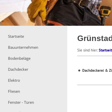
Startseite
Grünstad
Bauunternehmen
Sie sind hier:
Startsei
Bodenbeläge
Dachdecker
Dachdeckerei & Z
Elektro
Fliesen
Fenster - Türen