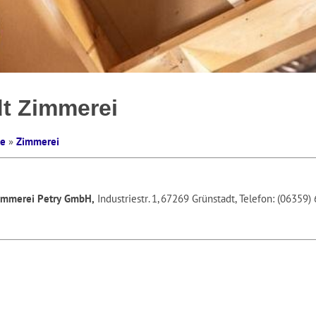
t Zimmerei
te
»
Zimmerei
immerei Petry GmbH,
Industriestr. 1, 67269 Grünstadt, Telefon: (06359)