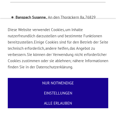
Banspach Susanne,
An den Thoräckern 8a, 76829
Landau-Mörlheim, Telefon: (06341) 8 76 89
Diese Website verwendet Cookies, um Inhalte
nutzerfreundlich darzustellen und bestimmte Funktionen
bereitzustellen. Einige Cookies sind für den Betrieb der Seite
technisch erforderlich, andere helfen, das Angebot zu
verbessern. Sie können der Verwendung nicht erforderlicher
Cookies zustimmen oder sie ablehnen; nähere Informationen
finden Sie in der Datenschutzerklärung.
Impressum
Kontakt
Datenschutz
Cookies
NUR NOTWENDIGE
EINSTELLUNGEN
ALLE ERLAUBEN