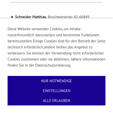
Schneider Matthias,
Bruchwiesenstr. 42, 66849
Landstuhl, Telefon: (06371) 1 71 43
Diese Website verwendet Cookies, um Inhalte
nutzerfreundlich darzustellen und bestimmte Funktionen
bereitzustellen. Einige Cookies sind für den Betrieb der Seite
technisch erforderlich, andere helfen, das Angebot zu
verbessern. Sie können der Verwendung nicht erforderlicher
Cookies zustimmen oder sie ablehnen; nähere Informationen
finden Sie in der Datenschutzerklärung.
Impressum
Kontakt
Datenschutz
Cookies
NUR NOTWENDIGE
EINSTELLUNGEN
ALLE ERLAUBEN